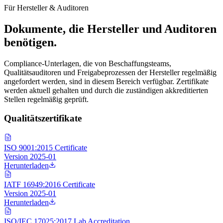
60+ Jahre
·
ISO/IEC 17025 akkreditiert
·
80+ Länder
Für Hersteller & Auditoren
Dokumente, die Hersteller und Auditoren
benötigen.
Compliance-Unterlagen, die von Beschaffungsteams,
Qualitätsauditoren und Freigabeprozessen der Hersteller regelmäßig
angefordert werden, sind in diesem Bereich verfügbar. Zertifikate
werden aktuell gehalten und durch die zuständigen akkreditierten
Stellen regelmäßig geprüft.
Qualitätszertifikate
ISO 9001:2015 Certificate
Version
2025-01
Herunterladen
IATF 16949:2016 Certificate
Version
2025-01
Herunterladen
ISO/IEC 17025:2017 Lab Accreditation