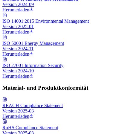
Version
2024-09
Herunterladen
ISO 14001:2015 Environmental Management
Version
2025-01
Herunterladen
ISO 50001 Energy Management
Version
2024-11
Herunterladen
ISO 27001 Information Security
Version
2024-10
Herunterladen
Material- und Produktkonformität
REACH Compliance Statement
Version
2025-03
Herunterladen
RoHS Compliance Statement
Version
2025-03