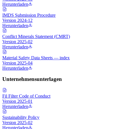
Herunterladen
IMDS Submission Procedure
Version
2024-12
Herunterladen
Conflict Minerals Statement (CMRT)
Version
2025-02
Herunterladen
Material Safety Data Sheets — index
Version
2025-04
Herunterladen
Unternehmensunterlagen
Fil Filter Code of Conduct
Version
2025-01
Herunterladen
Sustainability Policy
Version
2025-02
Herunterladen