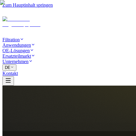
Zum Hauptinhalt springen
Filtration
Anwendungen
OE-Lösungen
Ersatzteilmarkt
Unternehmen
DE
Kontakt