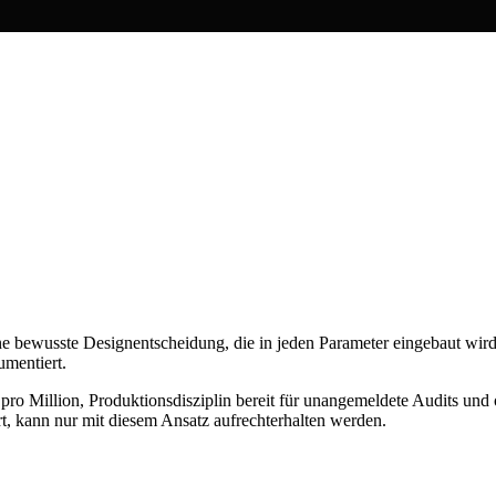
ne bewusste Designentscheidung, die in jeden Parameter eingebaut wir
umentiert.
n pro Million, Produktionsdisziplin bereit für unangemeldete Audits un
ert, kann nur mit diesem Ansatz aufrechterhalten werden.