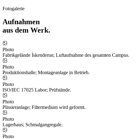
Fotogalerie
Aufnahmen
aus dem Werk.
Photo
Fabrikgelände İskenderun; Luftaufnahme des gesamten Campus.
Photo
Produktionshalle; Montageanlage in Betrieb.
Photo
ISO/IEC 17025 Labor; Prüfstände.
Photo
Plissieranlage; Filtermedium wird geformt.
Photo
Lagerhaus; Schmalgangregale.
Photo