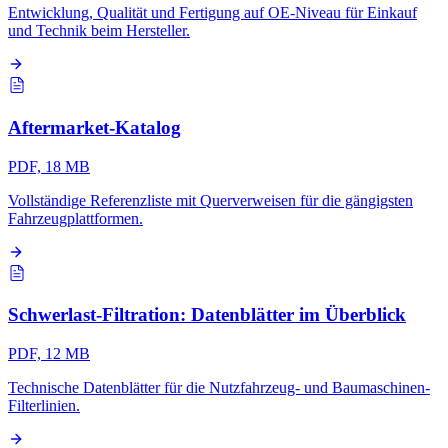
Entwicklung, Qualität und Fertigung auf OE-Niveau für Einkauf
und Technik beim Hersteller.
Aftermarket-Katalog
PDF, 18 MB
Vollständige Referenzliste mit Querverweisen für die gängigsten
Fahrzeugplattformen.
Schwerlast-Filtration: Datenblätter im Überblick
PDF, 12 MB
Technische Datenblätter für die Nutzfahrzeug- und Baumaschinen-
Filterlinien.