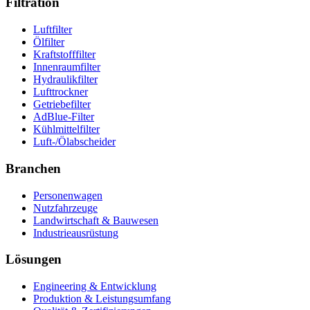
Filtration
Luftfilter
Ölfilter
Kraftstofffilter
Innenraumfilter
Hydraulikfilter
Lufttrockner
Getriebefilter
AdBlue-Filter
Kühlmittelfilter
Luft-/Ölabscheider
Branchen
Personenwagen
Nutzfahrzeuge
Landwirtschaft & Bauwesen
Industrieausrüstung
Lösungen
Engineering & Entwicklung
Produktion & Leistungsumfang