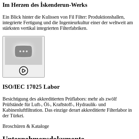
Im Herzen des İskenderun-Werks
Ein Blick hinter die Kulissen von Fil Filter: Produktionshallen,
integrierte Fertigung und die Ingenieurkultur einer der weltweit am
stärksten vertikal integrierten Filterfabriken.
ISO/IEC 17025 Labor
Besichtigung des akkreditierten Prüflabors: mehr als zwölf
Prüfstände für Luft-, Öl-, Kraftstoff-, Hydraulik- und
Kabinenluftfiltration. Das einzige derart akkreditierte Filterlabor in
der Türkei.
Broschüren & Kataloge